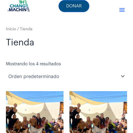
Ir
DONAR
al
contenido
Inicio
/ Tienda
Tienda
Mostrando los 4 resultados