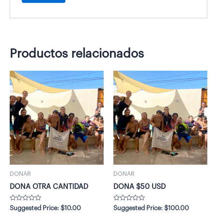
Productos relacionados
DONAR
DONAR
DONA OTRA CANTIDAD
DONA $50 USD
Valorado
Valorado
Suggested Price:
$
10.00
Suggested Price:
$
100.00
con
con