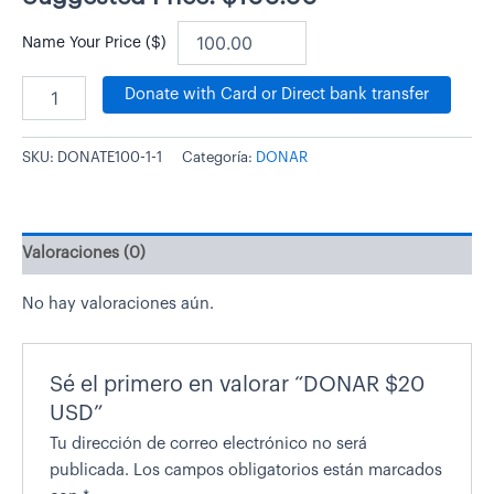
Name Your Price ($)
Donate with Card or Direct bank transfer
SKU:
DONATE100-1-1
Categoría:
DONAR
Valoraciones (0)
No hay valoraciones aún.
Sé el primero en valorar “DONAR $20
USD”
Tu dirección de correo electrónico no será
publicada.
Los campos obligatorios están marcados