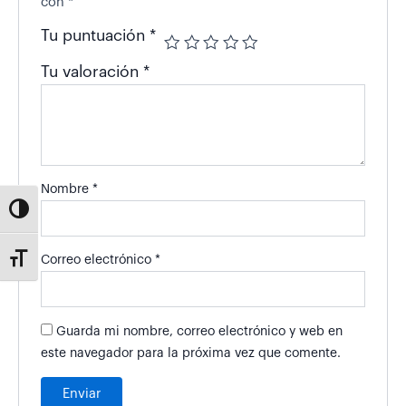
con
*
Tu puntuación
*
Tu valoración
*
Nombre
*
Alternar alto contraste
Correo electrónico
*
Alternar tamaño de letra
Guarda mi nombre, correo electrónico y web en
este navegador para la próxima vez que comente.