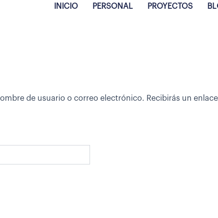
INICIO
PERSONAL
PROYECTOS
B
 nombre de usuario o correo electrónico. Recibirás un enla