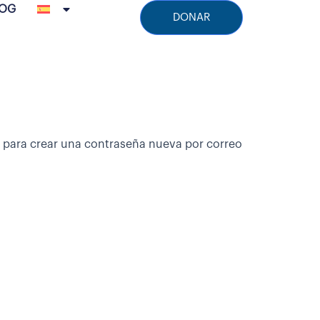
LOG
DONAR
ce para crear una contraseña nueva por correo