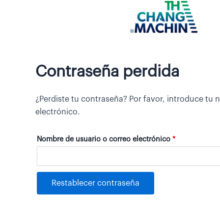
Ir
Obligatorio
al
contenido
Contraseña perdida
¿Perdiste tu contraseña? Por favor, introduce tu
electrónico.
Nombre de usuario o correo electrónico
*
Restablecer contraseña