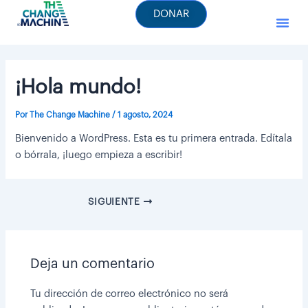
Ir
DONAR
al
contenido
¡Hola mundo!
Por
The Change Machine
/
1 agosto, 2024
Bienvenido a WordPress. Esta es tu primera entrada. Edítala
o bórrala, ¡luego empieza a escribir!
SIGUIENTE
Deja un comentario
Tu dirección de correo electrónico no será